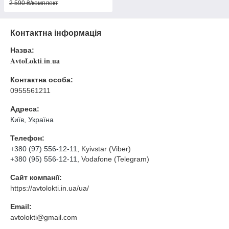
2 590 ₴/комплект
Контактна інформація
Назва:
𝐀𝐯𝐭𝐨𝐋𝐨𝐤𝐭𝐢.𝐢𝐧.𝐮𝐚
Контактна особа:
0955561211
Адреса:
Київ, Україна
Телефон:
+380 (97) 556-12-11
, Kyivstar (Viber)
+380 (95) 556-12-11
, Vodafone (Telegram)
Сайт компанії:
https://avtolokti.in.ua/ua/
Email:
avtolokti@gmail.com