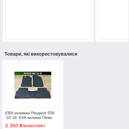
Товари, які використовувалися
ЄВА килимки Peugeot 508
'10-18. EVA килими Пежо
508
2 350
₴/комплект